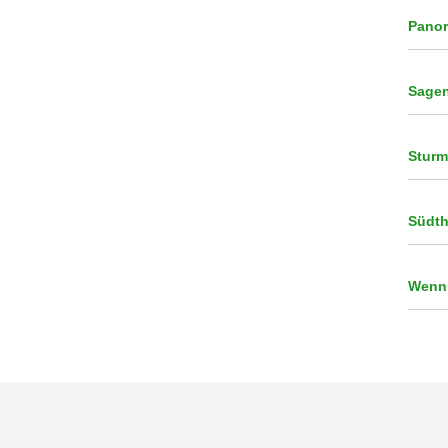
Panor
Sagen
Sturm
Südth
Wenn 