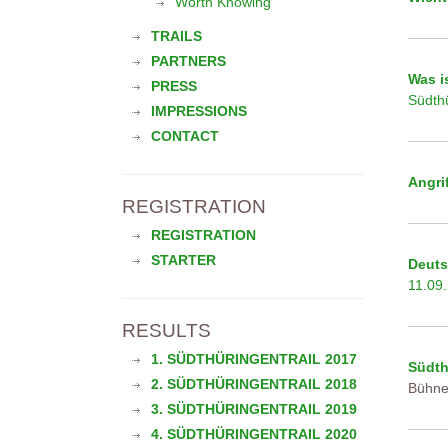
Worth Knowing
TRAILS
PARTNERS
Was i
PRESS
Südthü
IMPRESSIONS
CONTACT
Angri
REGISTRATION
REGISTRATION
STARTER
Deuts
11.09
RESULTS
1. SÜDTHÜRINGENTRAIL 2017
Südth
2. SÜDTHÜRINGENTRAIL 2018
Bühne
3. SÜDTHÜRINGENTRAIL 2019
4. SÜDTHÜRINGENTRAIL 2020