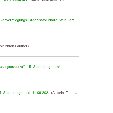
eckenverpflegungs-Organisator André Stein vom
or: Anton Lautner)
o ausgerutscht“
– 5. Südthüringentrail,
. Südthüringentrail, 11.09.2021
(Autorin: Tabitha