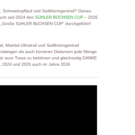
, Schneekopflauf und Südthüringentrail? Genau:
euch seit 2024 den
SÜHLER BÜCHSEN CUP
– 2026
r „Große SüHLER BüCHSEN CUP“ durchgeführt!
 Maintal-Ultratrail und Südthüringentrail
ltralangen als auch kürzeren Distanzen jede Menge
ür eure Treue zu belohnen und gleichzeitig DANKE
3, 2024 und 2025 auch im Jahre 2026