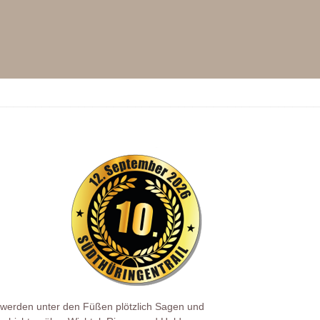
werden unter den Füßen plötzlich Sagen und