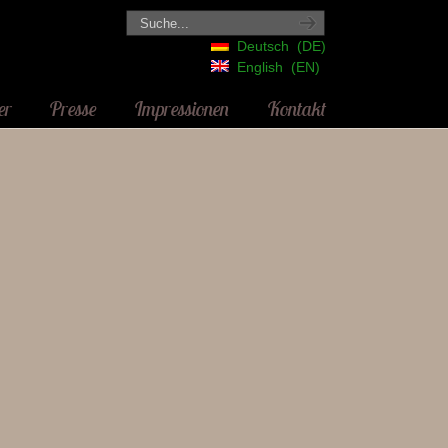
Deutsch
DE
English
EN
er
Presse
Impressionen
Kontakt