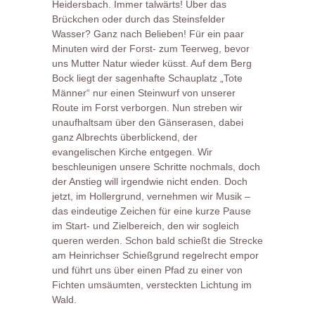
Heidersbach. Immer talwärts! Über das
Brückchen oder durch das Steinsfelder
Wasser? Ganz nach Belieben! Für ein paar
Minuten wird der Forst- zum Teerweg, bevor
uns Mutter Natur wieder küsst. Auf dem Berg
Bock liegt der sagenhafte Schauplatz „Tote
Männer“ nur einen Steinwurf von unserer
Route im Forst verborgen. Nun streben wir
unaufhaltsam über den Gänserasen, dabei
ganz Albrechts überblickend, der
evangelischen Kirche entgegen. Wir
beschleunigen unsere Schritte nochmals, doch
der Anstieg will irgendwie nicht enden. Doch
jetzt, im Hollergrund, vernehmen wir Musik –
das eindeutige Zeichen für eine kurze Pause
im Start- und Zielbereich, den wir sogleich
queren werden. Schon bald schießt die Strecke
am Heinrichser Schießgrund regelrecht empor
und führt uns über einen Pfad zu einer von
Fichten umsäumten, versteckten Lichtung im
Wald.