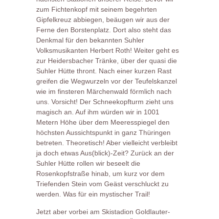
zum Fichtenkopf mit seinem begehrten
Gipfelkreuz abbiegen, beäugen wir aus der
Ferne den Borstenplatz. Dort also steht das
Denkmal für den bekannten Suhler
Volksmusikanten Herbert Roth! Weiter geht es
zur Heidersbacher Tränke, über der quasi die
Suhler Hütte thront. Nach einer kurzen Rast
greifen die Wegwurzeln vor der Teufelskanzel
wie im finsteren Märchenwald förmlich nach
uns. Vorsicht! Der Schneekopfturm zieht uns
magisch an. Auf ihm würden wir in 1001
Metern Höhe über dem Meeresspiegel den
höchsten Aussichtspunkt in ganz Thüringen
betreten. Theoretisch! Aber vielleicht verbleibt
ja doch etwas Aus(blick)-Zeit? Zurück an der
Suhler Hütte rollen wir beseelt die
Rosenkopfstraße hinab, um kurz vor dem
Triefenden Stein vom Geäst verschluckt zu
werden. Was für ein mystischer Trail!
Jetzt aber vorbei am Skistadion Goldlauter-