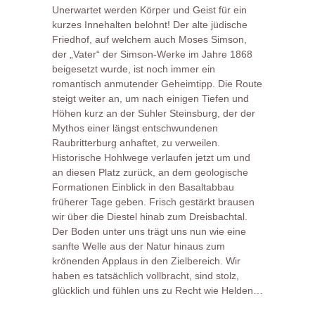
Unerwartet werden Körper und Geist für ein
kurzes Innehalten belohnt! Der alte jüdische
Friedhof, auf welchem auch Moses Simson,
der „Vater“ der Simson-Werke im Jahre 1868
beigesetzt wurde, ist noch immer ein
romantisch anmutender Geheimtipp. Die Route
steigt weiter an, um nach einigen Tiefen und
Höhen kurz an der Suhler Steinsburg, der der
Mythos einer längst entschwundenen
Raubritterburg anhaftet, zu verweilen.
Historische Hohlwege verlaufen jetzt um und
an diesen Platz zurück, an dem geologische
Formationen Einblick in den Basaltabbau
früherer Tage geben. Frisch gestärkt brausen
wir über die Diestel hinab zum Dreisbachtal.
Der Boden unter uns trägt uns nun wie eine
sanfte Welle aus der Natur hinaus zum
krönenden Applaus in den Zielbereich. Wir
haben es tatsächlich vollbracht, sind stolz,
glücklich und fühlen uns zu Recht wie Helden…