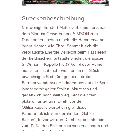
Streckenbeschreibung
Nur wenige hundert Meter verbleiben uns nach
dem Start im Gewerbepark SIMSON zum
Durchatmen, schon macht die Hammerwand
ihrem Namen alle Ehre. Sammelt sich die
verbrauchte Energie vielleicht beim Passieren
der heidnischen Kultstätte wieder, die später
St. Annen – Kapelle hieß? Von dieser Ruine
aus ist es nicht mehr weit, um in ein Stück
urwüchsiges Südthüringen einzutreten.
Bergbauwanderwege bringen uns auf die Spur
längst versiegelter Stollen! Akustisch und
gedanklich noch weit weg, liegt die Stadt
plötzlich unter uns. Direkt vor der
Ottilienkapelle wartet ein grandioser
Panoramablick vom gerühmten „Suhler
Balkon“, bevor wir den Domberg beinahe bis
zum Fuße des Bismarckturmes erklimmen und