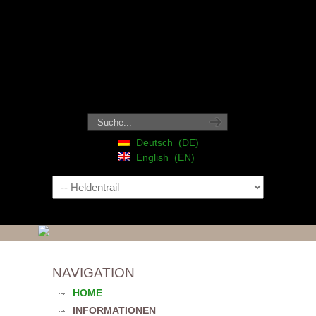
Deutsch
DE
English
EN
Navigation
NAVIGATION
HOME
INFORMATIONEN