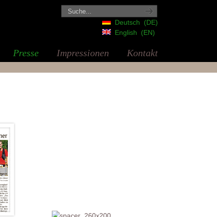
Deutsch
DE
English
EN
Presse
Impressionen
Kontakt