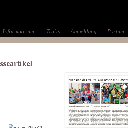
Informationen
Trails
Anmeldung
Partner
sseartikel