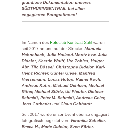
grandiose Dokumentation unseres
SÜDTHÜRINGENTRAIL bei allen
engagierten FotografInnen!
Im Namen des
Fotoclub Kontrast Suhl
waren
seit 2017 an und auf der Strecke:
Manuela
Hahnebach, Julia Holland-Moritz bzw. Julia
Didelot, Kerstin Wolff, Ute Zohles, Holger
Abt, Tilo Bössel, Christophe Didelot, Karl-
Heinz Richter, Günter Giese, Manfred
Hiersemann, Lucas Hotop, Rainer Koch,
Andreas Kuhrt, Michael Oehlsen, Michael
Ritter, Michael Stürtz, Uli Pfeufer, Dietmar
Schmidt, Peter M. Schmidt, Andreas Geier,
Jens Gutberlet
und
Claus Gebhardt.
Seit 2017 wurde unser Event ebenso engagiert
fotografisch begleitet von:
Veronika Scheller,
Emma H., Marie Didelot, Sven Förter,