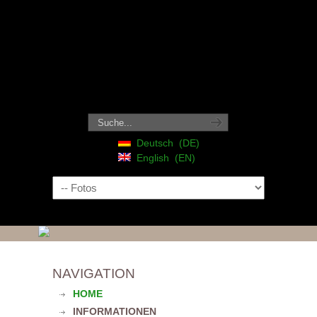
Deutsch
DE
English
EN
Navigation
NAVIGATION
HOME
INFORMATIONEN