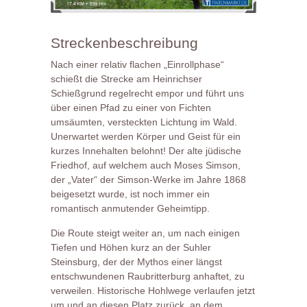
Streckenbeschreibung
Nach einer relativ flachen „Einrollphase“
schießt die Strecke am Heinrichser
Schießgrund regelrecht empor und führt uns
über einen Pfad zu einer von Fichten
umsäumten, versteckten Lichtung im Wald.
Unerwartet werden Körper und Geist für ein
kurzes Innehalten belohnt! Der alte jüdische
Friedhof, auf welchem auch Moses Simson,
der „Vater“ der Simson-Werke im Jahre 1868
beigesetzt wurde, ist noch immer ein
romantisch anmutender Geheimtipp.
Die Route steigt weiter an, um nach einigen
Tiefen und Höhen kurz an der Suhler
Steinsburg, der der Mythos einer längst
entschwundenen Raubritterburg anhaftet, zu
verweilen. Historische Hohlwege verlaufen jetzt
um und an diesen Platz zurück, an dem