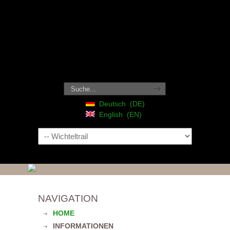
Deutsch
DE
English
EN
Navigation
NAVIGATION
HOME
INFORMATIONEN