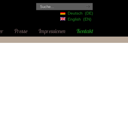
Deutsch
DE
English
EN
er
Presse
Impressionen
Kontakt