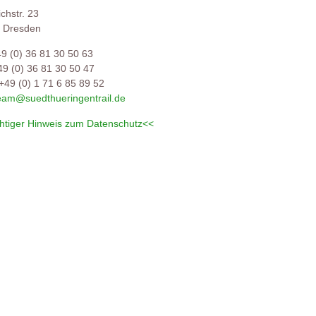
ichstr. 23
 Dresden
49 (0) 36 81 30 50 63
49 (0) 36 81 30 50 47
+49 (0) 1 71 6 85 89 52
eam@suedthueringentrail.de
htiger Hinweis zum Datenschutz<<