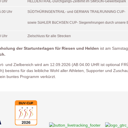
0 Uhr
HELDENTRAIL-Durchgangs-Zeitlimit im SIMSON-Gewerbepark
5.00 Uhr
SÜDTHÜRINGENTRAIL- und GERMAN TRAILRUNNING CUP-
sowie SüHLER BüCHSEN CUP- Siegerehrungen durch unsere 
0 Uhr
Zielschluss für alle Strecken
bholung der Startunterlagen für Riesen und Helden
ist am Samstag
ch.
rt- und Zielbereich wird am 12.09.2026 (AB 04.00 UHR ist optional F
h) bestens für das leibliche Wohl aller Athleten, Supporter und Zuschau
 ein buntes Programm verkürzt.