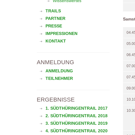
Wissenswertes
TRAILS
PARTNER
Samst
PRESSE
04.4
IMPRESSIONEN
KONTAKT
05.0
06.4
ANMELDUNG
07.0
ANMELDUNG
07.4
TEILNEHMER
09.0
ERGEBNISSE
10.1
1. SÜDTHÜRINGENTRAIL 2017
10.3
2. SÜDTHÜRINGENTRAIL 2018
3. SÜDTHÜRINGENTRAIL 2019
4. SÜDTHÜRINGENTRAIL 2020