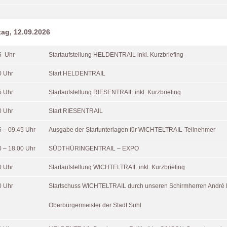
ag, 12.09.2026
5 Uhr
Startaufstellung HELDENTRAIL inkl. Kurzbriefing
0 Uhr
Start HELDENTRAIL
5 Uhr
Startaufstellung RIESENTRAIL inkl. Kurzbriefing
0 Uhr
Start RIESENTRAIL
5 – 09.45 Uhr
Ausgabe der Startunterlagen für WICHTELTRAIL-Teilnehmer
0 – 18.00 Uhr
SÜDTHÜRINGENTRAIL – EXPO
0 Uhr
Startaufstellung WICHTELTRAIL inkl. Kurzbriefing
0 Uhr
Startschuss WICHTELTRAIL durch unseren Schirmherren André
Oberbürgermeister der Stadt Suhl