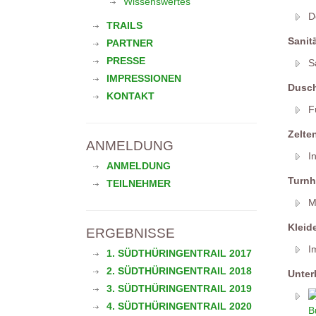
Wissenswertes
D
TRAILS
Sanit
PARTNER
PRESSE
S
IMPRESSIONEN
Dusc
KONTAKT
F
Zelte
ANMELDUNG
I
ANMELDUNG
Turnh
TEILNEHMER
M
Kleid
ERGEBNISSE
I
1. SÜDTHÜRINGENTRAIL 2017
2. SÜDTHÜRINGENTRAIL 2018
Unter
3. SÜDTHÜRINGENTRAIL 2019
4. SÜDTHÜRINGENTRAIL 2020
B