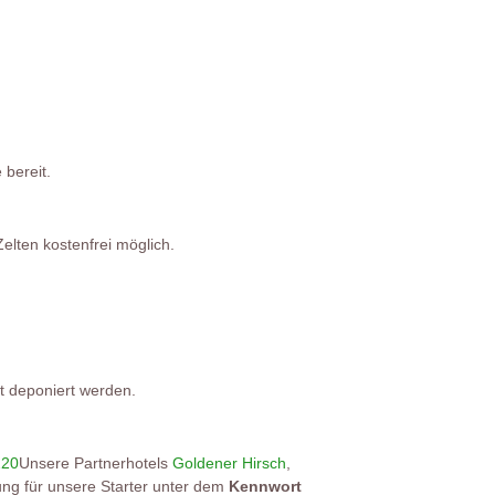
 bereit.
elten kostenfrei möglich.
t deponiert werden.
Unsere Partnerhotels
Goldener Hirsch
,
ung für unsere Starter unter dem
Kennwort